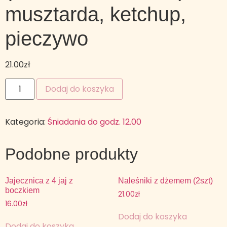
musztarda, ketchup,
pieczywo
21.00
zł
Dodaj do koszyka
Kategoria:
Śniadania do godz. 12.00
Podobne produkty
Jajecznica z 4 jaj z
Naleśniki z dżemem (2szt)
boczkiem
21.00
zł
16.00
zł
Dodaj do koszyka
Dodaj do koszyka