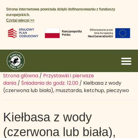
Strona internetowa powstała dzięki dofinansowaniu z funduszy
europejskich.
Czytaj więcej >>​
Strona główna
/
Przystawki i pierwsze
dania
/
Śniadania do godz. 12.00
/ Kiełbasa z wody
(czerwona lub biała), musztarda, ketchup, pieczywo
Kiełbasa z wody
(czerwona lub biała),