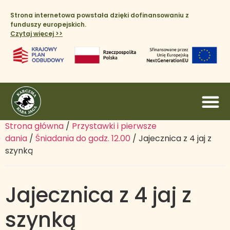
Strona internetowa powstała dzięki dofinansowaniu z
funduszy europejskich.
Czytaj więcej >>​
Strona główna
/
Przystawki i pierwsze
dania
/
Śniadania do godz. 12.00
/ Jajecznica z 4 jaj z
szynką
Jajecznica z 4 jaj z
szynką