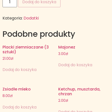
Dodaj do koszyka
Kategoria:
Dodatki
Podobne produkty
Placki ziemniaczane (3
Majonez
sztuki)
3.00
zł
21.00
zł
Dodaj do koszyka
Dodaj do koszyka
Zsiadłe mleko
Ketchup, musztarda,
chrzan
8.00
zł
2.00
zł
Dodaj do koszyka
Dodaj do koszyka