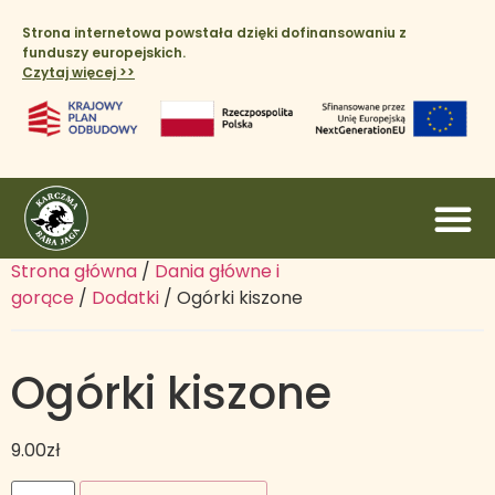
Strona internetowa powstała dzięki dofinansowaniu z
funduszy europejskich.
Czytaj więcej >>​
Strona główna
/
Dania główne i
gorące
/
Dodatki
/ Ogórki kiszone
Ogórki kiszone
9.00
zł