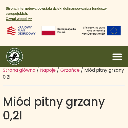
Strona internetowa powstała dzięki dofinansowaniu z funduszy
europejskich.
Czytaj więcej >>​
Strona główna
/
Napoje
/
Grzańce
/ Miód pitny grzany
0,2l
Miód pitny grzany
0,2l