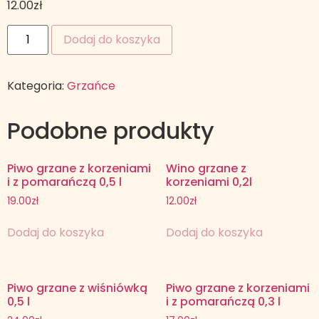
12.00
zł
Dodaj do koszyka
Kategoria:
Grzańce
Podobne produkty
Piwo grzane z korzeniami
Wino grzane z
i z pomarańczą 0,5 l
korzeniami 0,2l
19.00
zł
12.00
zł
Dodaj do koszyka
Dodaj do koszyka
Piwo grzane z wiśniówką
Piwo grzane z korzeniami
0,5 l
i z pomarańczą 0,3 l