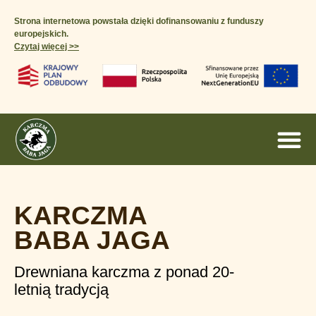
Strona internetowa powstała dzięki dofinansowaniu z funduszy
europejskich.
Czytaj więcej >>​
KARCZMA
BABA JAGA
Drewniana karczma z ponad 20-
letnią tradycją