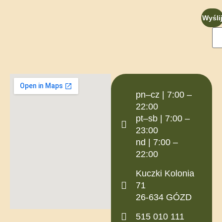
Wyśli
pn–cz | 7:00 –
22:00
pt–sb | 7:00 –
23:00
nd | 7:00 –
22:00
Kuczki Kolonia
71
26-634 GÓZD
515 010 111