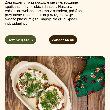
Zapraszamy na prawdziwie sielskie, rodzinne
spotkania przy polskich daniach. Nasza w
całości drewniana karczma z ogrodem, położona
przy trasie Radom–Lublin (DK12), serwuje
świeże placki, mięsa i napoje dla grup i gości
indywidualnych.
Rezerwuj Stolik
Zobacz Menu