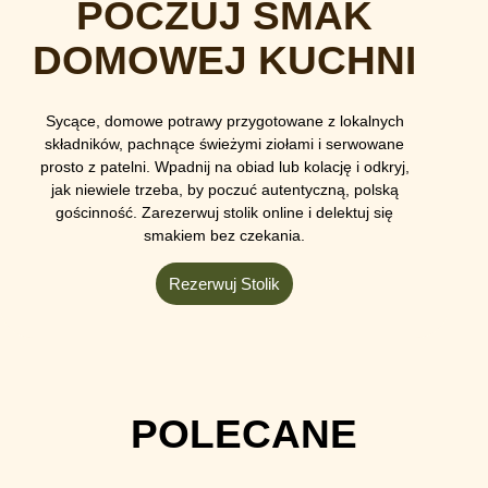
POCZUJ SMAK
DOMOWEJ KUCHNI
Sycące, domowe potrawy przygotowane z lokalnych
składników, pachnące świeżymi ziołami i serwowane
prosto z patelni. Wpadnij na obiad lub kolację i odkryj,
jak niewiele trzeba, by poczuć autentyczną, polską
gościnność. Zarezerwuj stolik online i delektuj się
smakiem bez czekania.
Rezerwuj Stolik
POLECANE