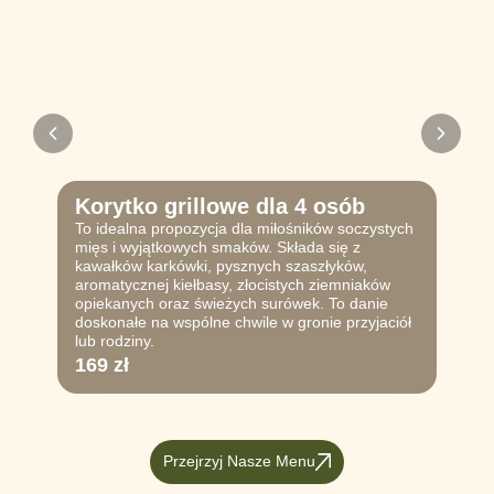
Korytko grillowe dla 4 osób
To idealna propozycja dla miłośników soczystych
mięs i wyjątkowych smaków. Składa się z
kawałków karkówki, pysznych szaszłyków,
aromatycznej kiełbasy, złocistych ziemniaków
opiekanych oraz świeżych surówek. To danie
doskonałe na wspólne chwile w gronie przyjaciół
lub rodziny.
169 zł
Przejrzyj Nasze Menu