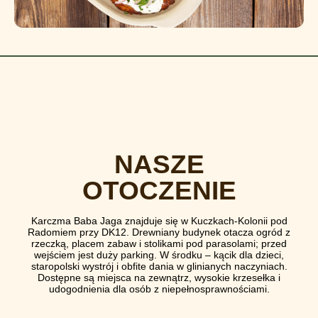
NASZE
OTOCZENIE
Karczma Baba Jaga znajduje się w Kuczkach-Kolonii pod
Radomiem przy DK12. Drewniany budynek otacza ogród z
rzeczką, placem zabaw i stolikami pod parasolami; przed
wejściem jest duży parking. W środku – kącik dla dzieci,
staropolski wystrój i obfite dania w glinianych naczyniach.
Dostępne są miejsca na zewnątrz, wysokie krzesełka i
udogodnienia dla osób z niepełnosprawnościami.