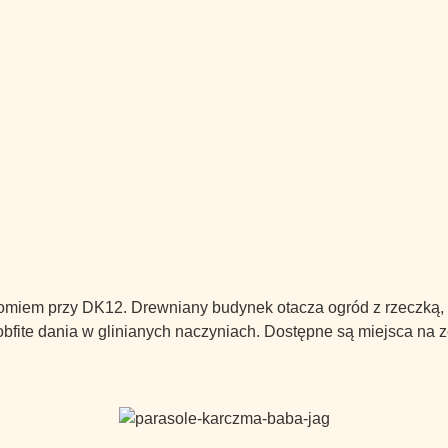
iem przy DK12. Drewniany budynek otacza ogród z rzeczką, pl
 i obfite dania w glinianych naczyniach. Dostępne są miejsca na