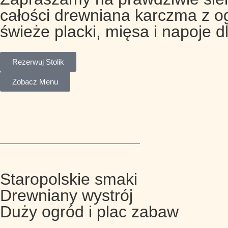
całości drewniana karczma z o
świeże placki, mięsa i napoje d
Rezerwuj Stolik
Zobacz Menu
Staropolskie smaki
Drewniany wystrój
Duży ogród i plac zabaw