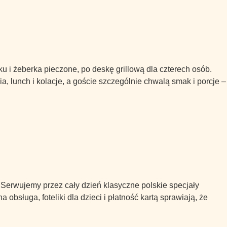
ku i żeberka pieczone, po deskę grillową dla czterech osób.
, lunch i kolacje, a goście szczególnie chwalą smak i porcje –
. Serwujemy przez cały dzień klasyczne polskie specjały
sługa, foteliki dla dzieci i płatność kartą sprawiają, że