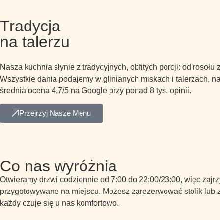
Tradycja
na talerzu
Nasza kuchnia słynie z tradycyjnych, obfitych porcji: od rosoł
Wszystkie dania podajemy w glinianych miskach i talerzach, na
średnia ocena 4,7/5 na Google przy ponad 8 tys. opinii.
Przejrzyj Nasze Menu
Co nas wyróżnia
Otwieramy drzwi codziennie od 7:00 do 22:00/23:00, więc zajrz
przygotowywane na miejscu. Możesz zarezerwować stolik lub zam
każdy czuje się u nas komfortowo.