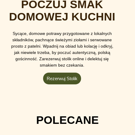
POCZUJ SMAK
DOMOWEJ KUCHNI
Sycące, domowe potrawy przygotowane z lokalnych
składników, pachnące świeżymi ziołami i serwowane
prosto z patelni. Wpadnij na obiad lub kolację i odkryj,
jak niewiele trzeba, by poczuć autentyczną, polską
gościnność. Zarezerwuj stolik online i delektuj się
smakiem bez czekania.
Rezerwuj Stolik
POLECANE