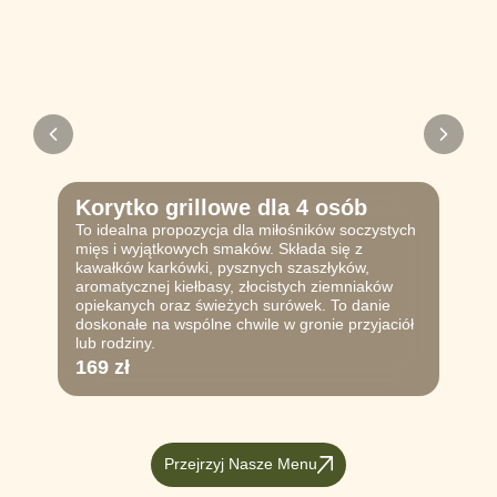
Korytko grillowe dla 4 osób
To idealna propozycja dla miłośników soczystych
mięs i wyjątkowych smaków. Składa się z
kawałków karkówki, pysznych szaszłyków,
aromatycznej kiełbasy, złocistych ziemniaków
opiekanych oraz świeżych surówek. To danie
doskonałe na wspólne chwile w gronie przyjaciół
lub rodziny.
169 zł
Przejrzyj Nasze Menu