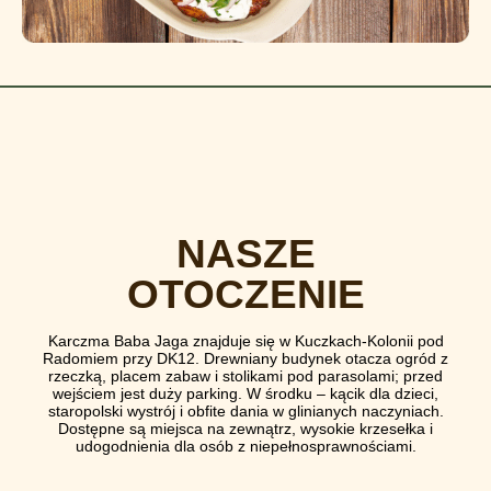
NASZE
OTOCZENIE
Karczma Baba Jaga znajduje się w Kuczkach-Kolonii pod
Radomiem przy DK12. Drewniany budynek otacza ogród z
rzeczką, placem zabaw i stolikami pod parasolami; przed
wejściem jest duży parking. W środku – kącik dla dzieci,
staropolski wystrój i obfite dania w glinianych naczyniach.
Dostępne są miejsca na zewnątrz, wysokie krzesełka i
udogodnienia dla osób z niepełnosprawnościami.