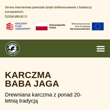
Strona internetowa powstała dzięki dofinansowaniu z funduszy
europejskich.
Czytaj więcej >>​
KARCZMA
BABA JAGA
Drewniana karczma z ponad 20-
letnią tradycją