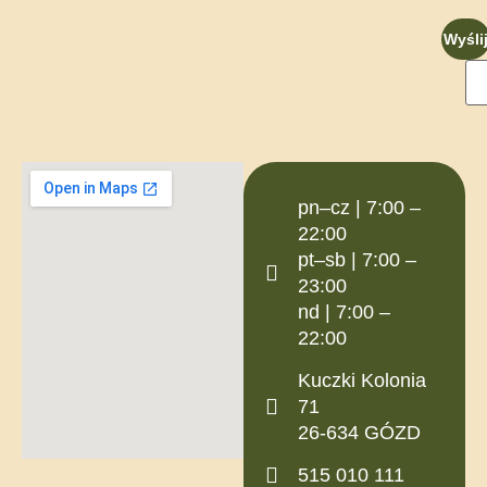
Wyśli
pn–cz | 7:00 –
22:00
pt–sb | 7:00 –
23:00
nd | 7:00 –
22:00
Kuczki Kolonia
71
26-634 GÓZD
515 010 111