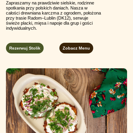
Zapraszamy na prawdziwie sielskie, rodzinne
spotkania przy polskich daniach. Nasza w
całości drewniana karczma z ogrodem, położona
przy trasie Radom–Lublin (DK12), serwuje
świeże placki, mięsa i napoje dla grup i gości
indywidualnych.
Rezerwuj Stolik
Zobacz Menu