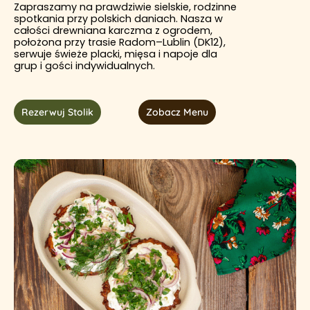
Zapraszamy na prawdziwie sielskie, rodzinne
spotkania przy polskich daniach. Nasza w
całości drewniana karczma z ogrodem,
położona przy trasie Radom–Lublin (DK12),
serwuje świeże placki, mięsa i napoje dla
grup i gości indywidualnych.
Rezerwuj Stolik
Zobacz Menu