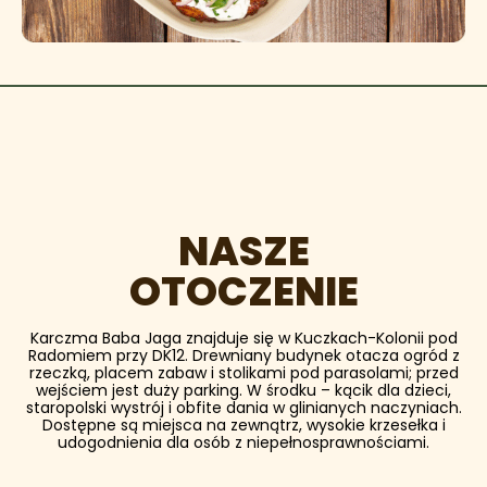
NASZE
OTOCZENIE
Karczma Baba Jaga znajduje się w Kuczkach-Kolonii pod
Radomiem przy DK12. Drewniany budynek otacza ogród z
rzeczką, placem zabaw i stolikami pod parasolami; przed
wejściem jest duży parking. W środku – kącik dla dzieci,
staropolski wystrój i obfite dania w glinianych naczyniach.
Dostępne są miejsca na zewnątrz, wysokie krzesełka i
udogodnienia dla osób z niepełnosprawnościami.