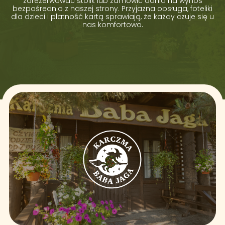
zarezerwować stolik lub zamówić dania na wynos
bezpośrednio z naszej strony. Przyjazna obsługa, foteliki
dla dzieci i płatność kartą sprawiają, że każdy czuje się u
nas komfortowo.