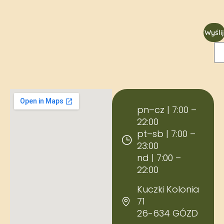
Wyślij
pn–cz | 7:00 –
22:00
pt–sb | 7:00 –
23:00
nd | 7:00 –
22:00
Kuczki Kolonia
71
26-634 GÓZD