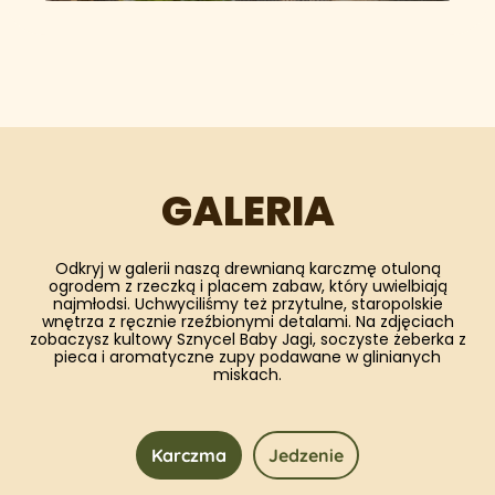
GALERIA
Odkryj w galerii naszą drewnianą karczmę otuloną
ogrodem z rzeczką i placem zabaw, który uwielbiają
najmłodsi. Uchwyciliśmy też przytulne, staropolskie
wnętrza z ręcznie rzeźbionymi detalami. Na zdjęciach
zobaczysz kultowy Sznycel Baby Jagi, soczyste żeberka z
pieca i aromatyczne zupy podawane w glinianych
miskach.
Karczma
Jedzenie