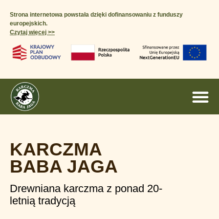
Strona internetowa powstała dzięki dofinansowaniu z funduszy
europejskich.
Czytaj więcej >>​
KARCZMA
BABA JAGA
Drewniana karczma z ponad 20-
letnią tradycją