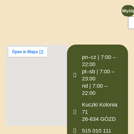
Wyśli
pn–cz | 7:00 –
22:00
pt–sb | 7:00 –
23:00
nd | 7:00 –
22:00
Kuczki Kolonia
71
26-634 GÓZD
515 010 111