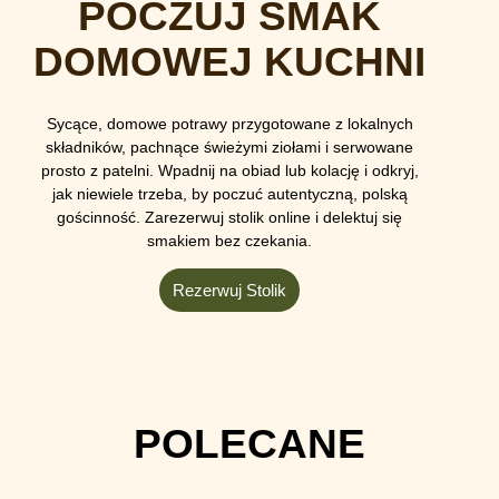
POCZUJ SMAK
DOMOWEJ KUCHNI
Sycące, domowe potrawy przygotowane z lokalnych
składników, pachnące świeżymi ziołami i serwowane
prosto z patelni. Wpadnij na obiad lub kolację i odkryj,
jak niewiele trzeba, by poczuć autentyczną, polską
gościnność. Zarezerwuj stolik online i delektuj się
smakiem bez czekania.
Rezerwuj Stolik
POLECANE