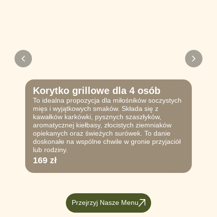
Korytko grillowe dla 4 osób
To idealna propozycja dla miłośników soczystych
mięs i wyjątkowych smaków. Składa się z
kawałków karkówki, pysznych szaszłyków,
aromatycznej kiełbasy, złocistych ziemniaków
opiekanych oraz świeżych surówek. To danie
doskonałe na wspólne chwile w gronie przyjaciół
lub rodziny.
169 zł
Przejrzyj Nasze Menu