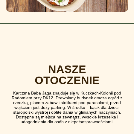
NASZE
OTOCZENIE
Karczma Baba Jaga znajduje się w Kuczkach-Kolonii pod
Radomiem przy DK12. Drewniany budynek otacza ogród z
rzeczką, placem zabaw i stolikami pod parasolami; przed
wejściem jest duży parking. W środku – kącik dla dzieci,
staropolski wystrój i obfite dania w glinianych naczyniach.
Dostępne są miejsca na zewnątrz, wysokie krzesełka i
udogodnienia dla osób z niepełnosprawnościami.