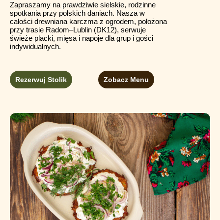
Zapraszamy na prawdziwie sielskie, rodzinne
spotkania przy polskich daniach. Nasza w
całości drewniana karczma z ogrodem, położona
przy trasie Radom–Lublin (DK12), serwuje
świeże placki, mięsa i napoje dla grup i gości
indywidualnych.
Rezerwuj Stolik
Zobacz Menu